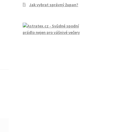
Jak vybrat správný župan?