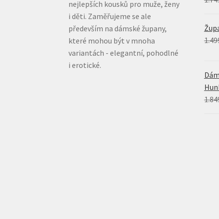
nejlepších kousků pro muže, ženy
i děti. Zaměřujeme se ale
Župa
především na dámské župany,
1.49
které mohou být v mnoha
variantách - elegantní, pohodlné
i erotické.
Dáms
Hun
1.84