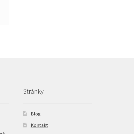
Stránky
Blog
é
Kontakt
hé