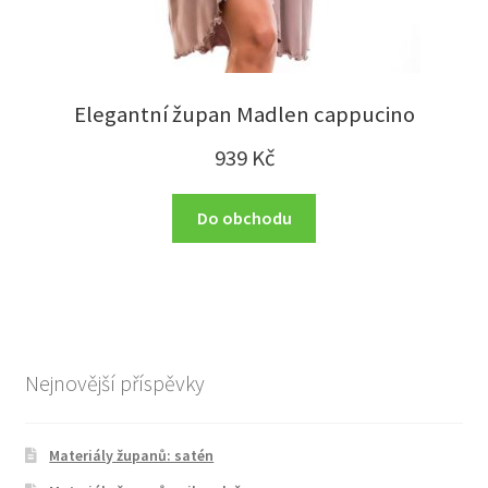
Elegantní župan Madlen cappucino
939
Kč
Do obchodu
Nejnovější příspěvky
Materiály županů: satén