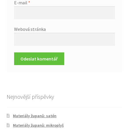
E-mail
*
Webová stránka
Nejnovější příspěvky
Materiály županů: satén
Materiály županů: mikroplyš