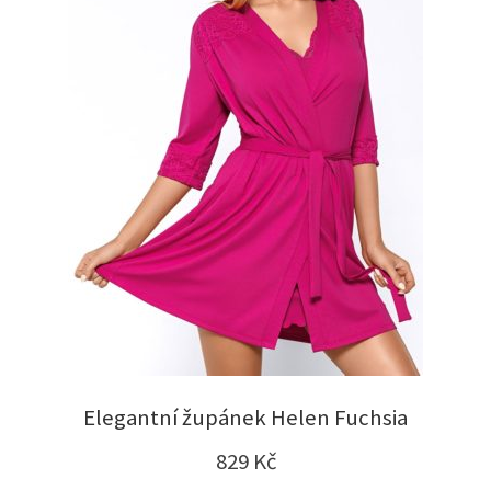
Elegantní župánek Helen Fuchsia
829
Kč