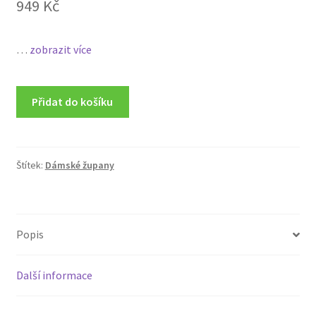
949
Kč
…
zobrazit více
Přidat do košíku
Štítek:
Dámské župany
Popis
Další informace