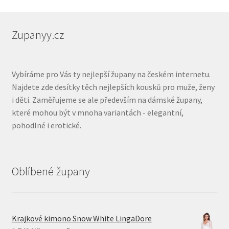
Zupanyy.cz
Vybíráme pro Vás ty nejlepší župany na českém internetu.
Najdete zde desítky těch nejlepších kousků pro muže, ženy
i děti. Zaměřujeme se ale především na dámské župany,
které mohou být v mnoha variantách - elegantní,
pohodlné i erotické.
Oblíbené župany
Krajkové kimono Snow White LingaDore