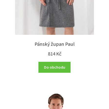
Pánský župan Paul
814
Kč
Do obchodu