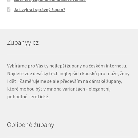
Jak vybrat správný župan?
Zupanyy.cz
Vybíráme pro Vás ty nejlepší župany na českém internetu.
Najdete zde desítky těch nejlepších kousků pro muže, ženy
i děti. Zaměřujeme se ale především na dámské župany,
které mohou být v mnoha variantách - elegantní,
pohodlné i erotické.
Oblíbené župany