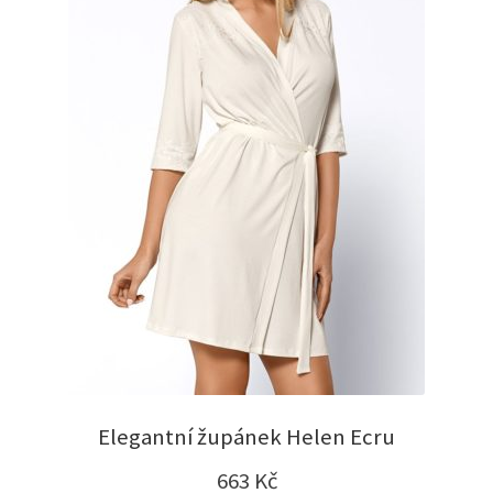
Elegantní župánek Helen Ecru
663
Kč