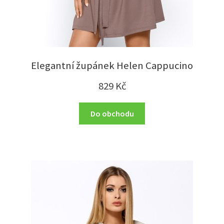
Elegantní župánek Helen Cappucino
829
Kč
Do obchodu