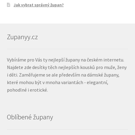
Jak vybrat správný župan?
Zupanyy.cz
Vybíráme pro Vás ty nejlepší župany na českém internetu.
Najdete zde desítky těch nejlepších kousků pro muže, ženy
i děti. Zaměřujeme se ale především na dámské župany,
které mohou být v mnoha variantách - elegantní,
pohodlné i erotické.
Oblíbené župany