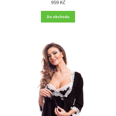
959
Kč
Do obchodu