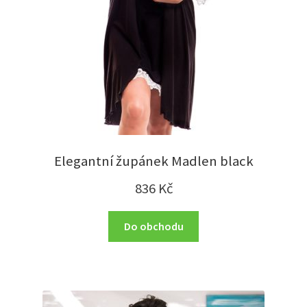
Elegantní župánek Madlen black
836
Kč
Do obchodu