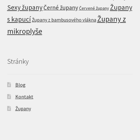
Župany
Sexy župany
Černé župany
Červené župany
Župany z
s kapucí
Župany z bambusového vlákna
mikroplyše
Stránky
Blog
Kontakt
Župany