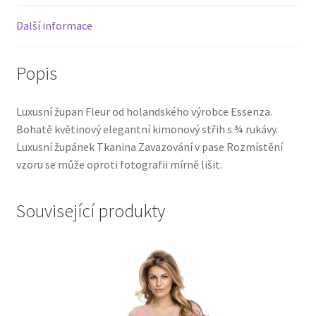
Další informace
Popis
Luxusní župan Fleur od holandského výrobce Essenza.
Bohatě květinový elegantní kimonový střih s ¾ rukávy.
Luxusní župánek Tkanina Zavazování v pase Rozmístění
vzoru se může oproti fotografii mírně lišit.
Související produkty