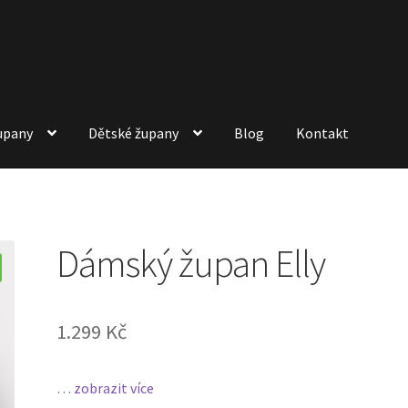
upany
Dětské župany
Blog
Kontakt
Dámský župan Elly
1.299
Kč
…
zobrazit více