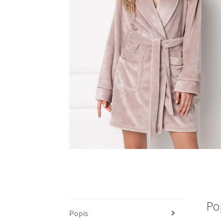
Po
Popis