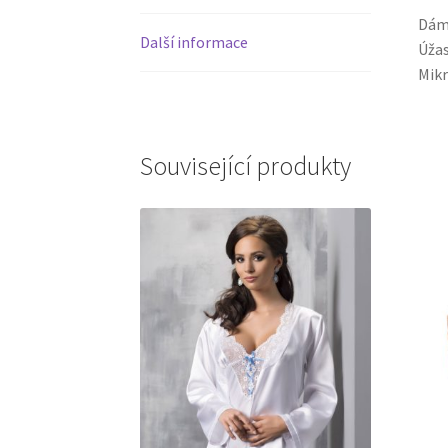
Dáms
Další informace
Úžas
Mikr
Související produkty