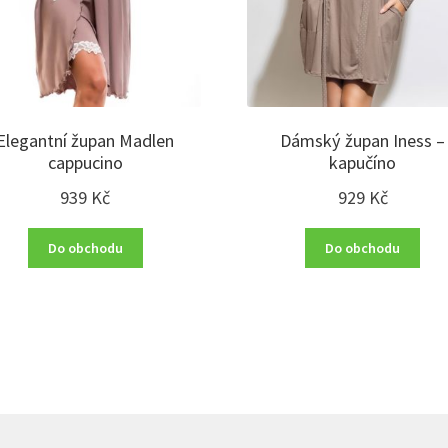
Elegantní župan Madlen
Dámský župan Iness –
cappucino
kapučíno
939
Kč
929
Kč
Do obchodu
Do obchodu