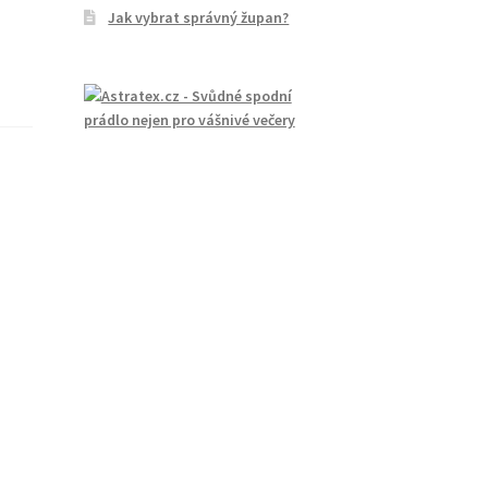
Jak vybrat správný župan?