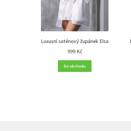
Luxusní saténový župánek Elsa
999
Kč
Do obchodu