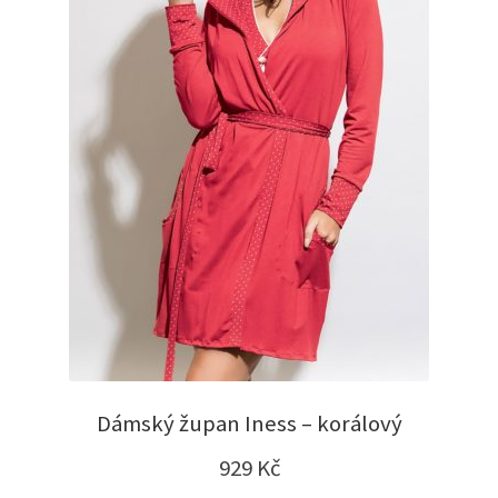
Dámský župan Iness – korálový
929
Kč