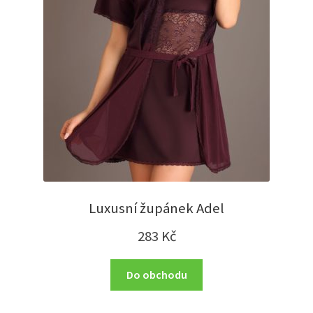
Luxusní župánek Adel
283
Kč
Do obchodu