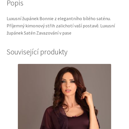
Popis
Luxusní župánek Bonnie z elegantního bílého saténu.
Příjemný kimonový střih zalichotí vaší postavě. Luxusní
župánek Satén Zavazování v pase
Související produkty