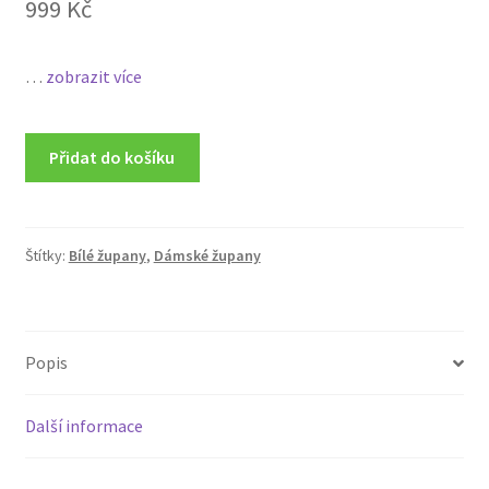
999
Kč
…
zobrazit více
Přidat do košíku
Štítky:
Bílé župany
,
Dámské župany
Popis
Další informace