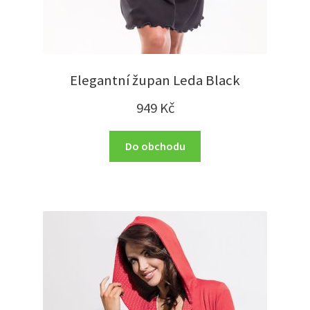
Elegantní župan Leda Black
949
Kč
Do obchodu