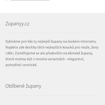
Zupanyy.cz
Vybíráme pro Vás ty nejlepší župany na českém internetu.
Najdete zde desítky těch nejlepších kousků pro muže, ženy
i děti. Zaměřujeme se ale především na dámské župany,
které mohou být v mnoha variantách - elegantní,
pohodlné i erotické.
Oblíbené župany