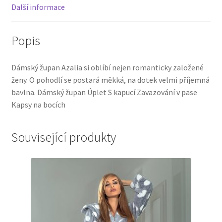
Další informace
Popis
Dámský župan Azalia si oblíbí nejen romanticky založené
ženy. O pohodlí se postará měkká, na dotek velmi příjemná
bavlna. Dámský župan Úplet S kapucí Zavazování v pase
Kapsy na bocích
Související produkty