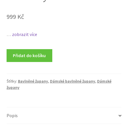
999
Kč
…
zobrazit více
Přidat do košíku
Štítky:
Bavlněné župany
,
Dámské bavlněné župany
,
Dámské
župany
Popis