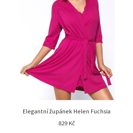
Elegantní župánek Helen Fuchsia
829
Kč