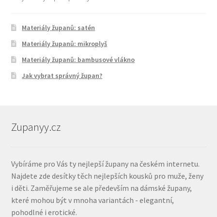
Materiály županů: satén
Materiály županů: mikroplyš
Materiály županů: bambusové vlákno
Jak vybrat správný župan?
Zupanyy.cz
Vybíráme pro Vás ty nejlepší župany na českém internetu.
Najdete zde desítky těch nejlepších kousků pro muže, ženy
i děti. Zaměřujeme se ale především na dámské župany,
které mohou být v mnoha variantách - elegantní,
pohodlné i erotické.