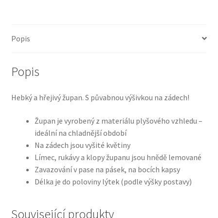
Popis
Popis
Hebký a hřejivý župan. S půvabnou výšivkou na zádech!
Župan je vyrobený z materiálu plyšového vzhledu –
ideální na chladnější období
Na zádech jsou vyšité květiny
Límec, rukávy a klopy županu jsou hnědě lemované
Zavazování v pase na pásek, na bocích kapsy
Délka je do poloviny lýtek (podle výšky postavy)
Související produkty