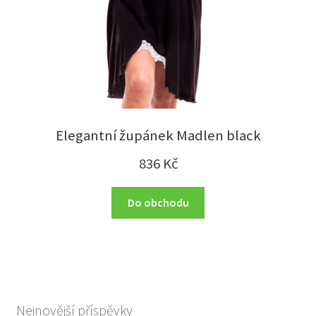
Elegantní župánek Madlen black
836
Kč
Do obchodu
Nejnovější příspěvky