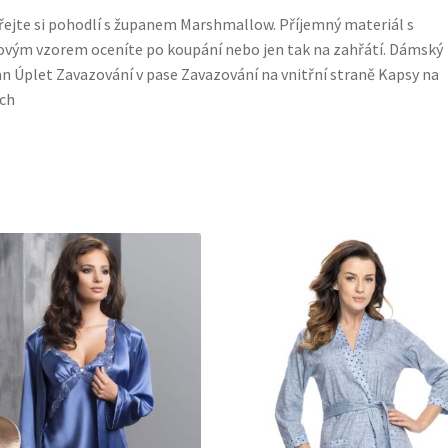
ejte si pohodlí s županem Marshmallow. Příjemný materiál s
ovým vzorem oceníte po koupání nebo jen tak na zahřátí. Dámský
n Úplet Zavazování v pase Zavazování na vnitřní straně Kapsy na
ch