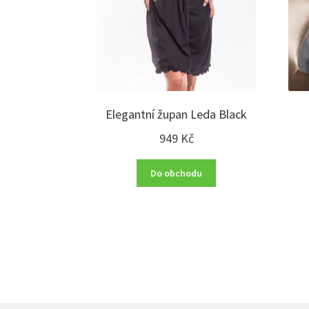
Elegantní župan Leda Black
949
Kč
Do obchodu