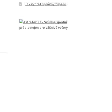
Jak vybrat správný župan?