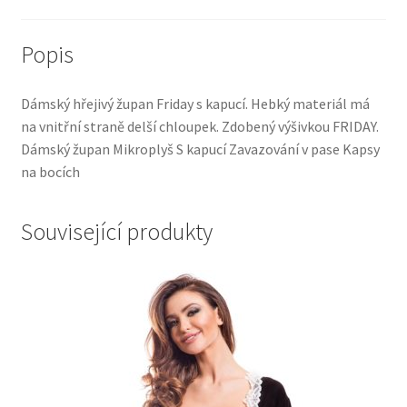
Popis
Dámský hřejivý župan Friday s kapucí. Hebký materiál má
na vnitřní straně delší chloupek. Zdobený výšivkou FRIDAY.
Dámský župan Mikroplyš S kapucí Zavazování v pase Kapsy
na bocích
Související produkty