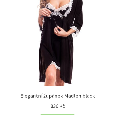
Elegantní župánek Madlen black
836
Kč