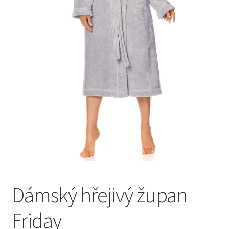
Dámský hřejivý župan
Friday