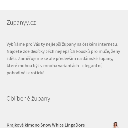
Zupanyy.cz
Vybíráme pro Vás ty nejlepší župany na českém internetu.
Najdete zde desítky těch nejlepších kousků pro muže, ženy
i děti. Zaměřujeme se ale především na dámské župany,
které mohou být v mnoha variantách - elegantní,
pohodlné i erotické.
Oblíbené župany
Krajkové kimono Snow White LingaDore