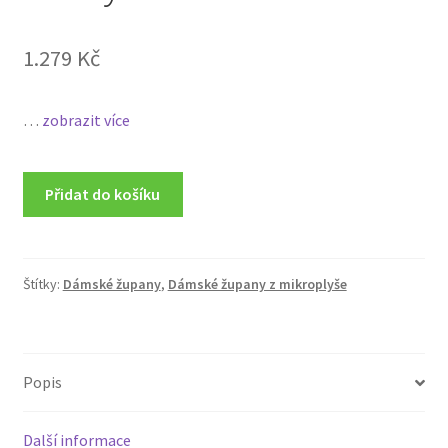
1.279
Kč
…
zobrazit více
Přidat do košíku
Štítky:
Dámské župany
,
Dámské župany z mikroplyše
Popis
Další informace