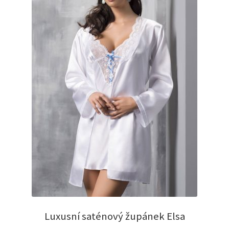
Luxusní saténový župánek Elsa