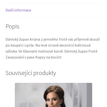
Další informace
Popis
Dámský župan Ariana z jemného froté vás příjemně dosuší
po koupeli i sprše. Na levé straně decentní květinová
výšivka. Ve šťavnaté malinové barvě. Dámský župan Froté
Zavazování v pase Kapsy na bocích
Související produkty