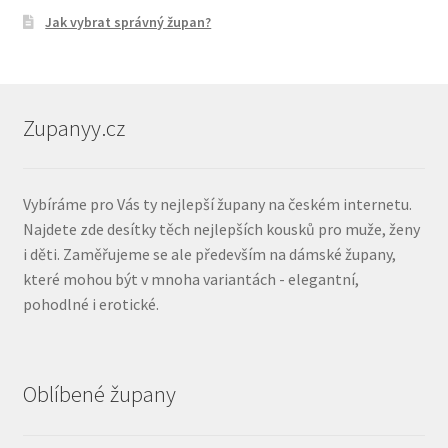
Jak vybrat správný župan?
Zupanyy.cz
Vybíráme pro Vás ty nejlepší župany na českém internetu.
Najdete zde desítky těch nejlepších kousků pro muže, ženy
i děti. Zaměřujeme se ale především na dámské župany,
které mohou být v mnoha variantách - elegantní,
pohodlné i erotické.
Oblíbené župany