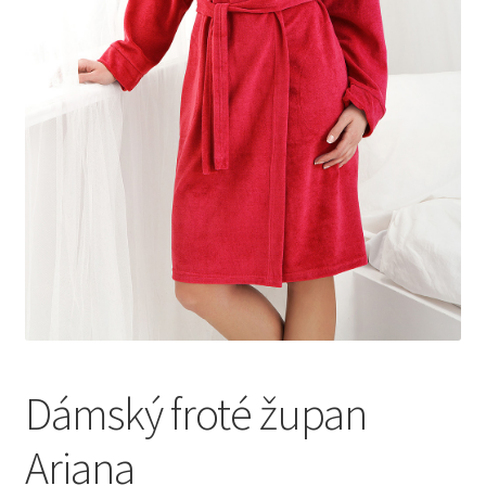
Dámský froté župan
Ariana