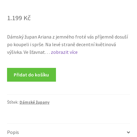
1.199
Kč
Dámský župan Ariana z jemného froté vás příjemně dosuší
po koupeli i sprše. Na levé straně decentní květinová
výšivka. Ve šťavnat…
zobrazit více
Přidat do košíku
Štítek:
Dámské župany
Popis