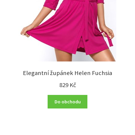
Elegantní župánek Helen Fuchsia
829
Kč
Do obchodu