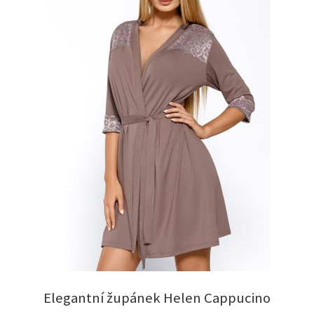
Elegantní župánek Helen Cappucino