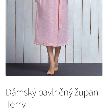
Dámský bavlněný župan
Terry