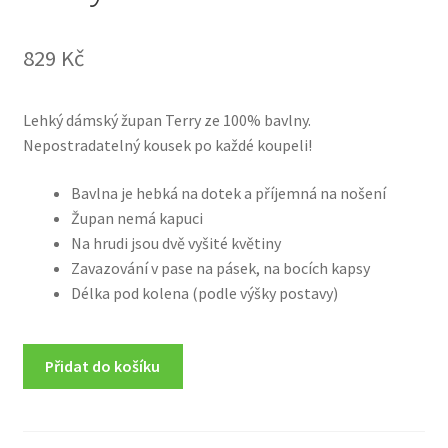
829
Kč
Lehký dámský župan Terry ze 100% bavlny.
Nepostradatelný kousek po každé koupeli!
Bavlna je hebká na dotek a příjemná na nošení
Župan nemá kapuci
Na hrudi jsou dvě vyšité květiny
Zavazování v pase na pásek, na bocích kapsy
Délka pod kolena (podle výšky postavy)
Přidat do košíku