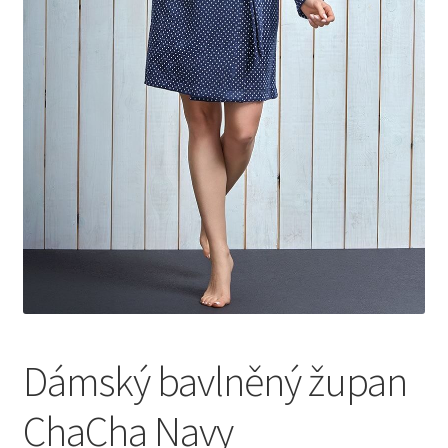
Dámský bavlněný župan
ChaCha Navy