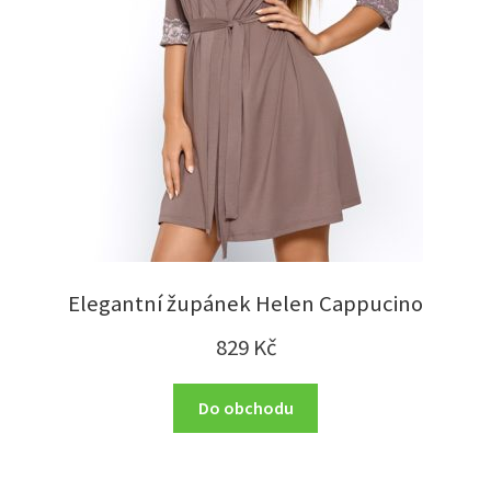
Elegantní župánek Helen Cappucino
829
Kč
Do obchodu