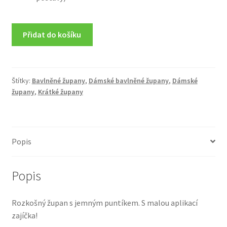
Přidat do košíku
Štítky:
Bavlněné župany
,
Dámské bavlněné župany
,
Dámské
župany
,
Krátké župany
Popis
Popis
Rozkošný župan s jemným puntíkem. S malou aplikací
zajíčka!