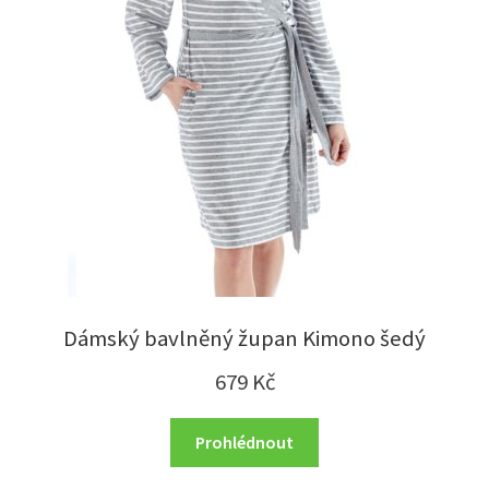
Dámský bavlněný župan Kimono šedý
679
Kč
Prohlédnout