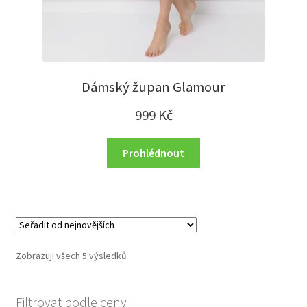
Dámský župan Glamour
999
Kč
Prohlédnout
Zobrazuji všech 5 výsledků
Filtrovat podle ceny