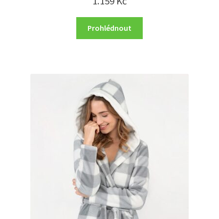
1.159
Kč
Prohlédnout