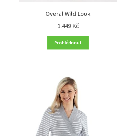
Overal Wild Look
1.449
Kč
Prohlédnout